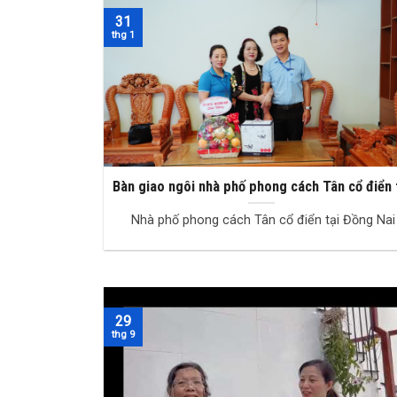
31
thg 1
Bàn giao ngôi nhà phố phong cách Tân cổ điển 
Đồng Nai
Nhà phố phong cách Tân cổ điển tại Đồng Nai
29
thg 9