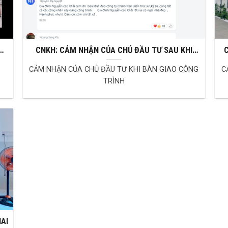
CNKH: CẢM NHẬN CỦA CHỦ ĐẦU TƯ SAU KHI
C
BÀN GIAO CÔNG TRÌNH
CẢM NHẬN CỦA CHỦ ĐẦU TƯ KHI BÀN GIAO CÔNG
C
TRÌNH
AI