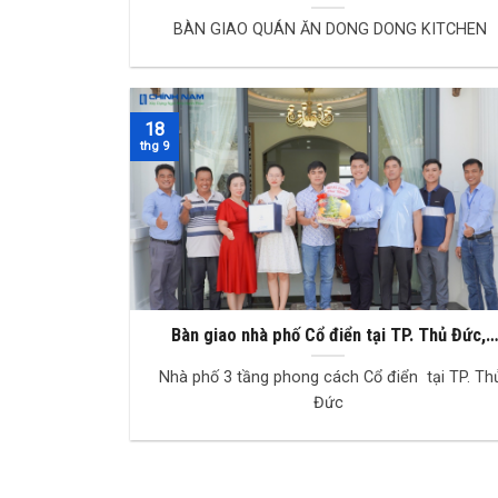
KITCHEN
BÀN GIAO QUÁN ĂN DONG DONG KITCHEN
18
thg 9
Bàn giao nhà phố Cổ điển tại TP. Thủ Đức,
TPHCM
Nhà phố 3 tầng phong cách Cổ điển tại TP. Th
Đức