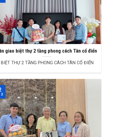
àn giao biệt thự 2 tầng phong cách Tân cổ điển
BIỆT THỰ 2 TẦNG PHONG CÁCH TÂN CỔ ĐIỂN
2
 2