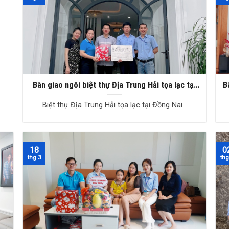
Bàn giao ngôi biệt thự Địa Trung Hải tọa lạc tại
B
Biên Hòa, Đồng Nai
Biệt thự Địa Trung Hải tọa lạc tại Đồng Nai
18
0
thg 3
thg