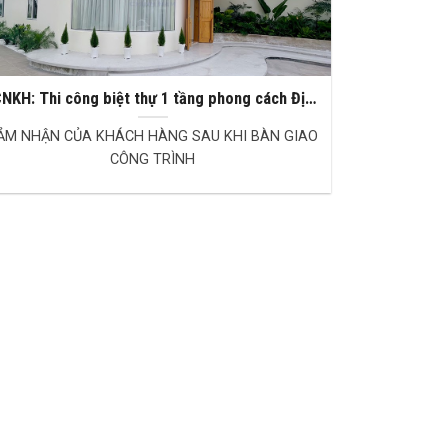
NKH: Thi công biệt thự 1 tầng phong cách Địa
Trung Hải
ẢM NHẬN CỦA KHÁCH HÀNG SAU KHI BÀN GIAO
CÔNG TRÌNH