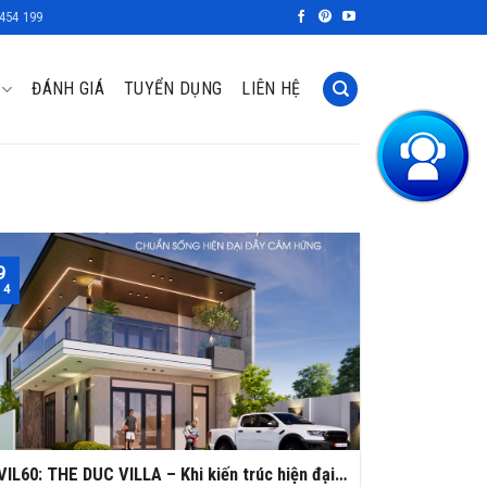
454 199
ĐÁNH GIÁ
TUYỂN DỤNG
LIÊN HỆ
9
 4
VIL60: THE DUC VILLA – Khi kiến trúc hiện đại