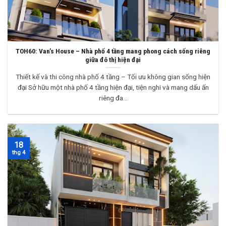
TOH60: Van’s House – Nhà phố 4 tầng mang phong cách sống riêng
giữa đô thị hiện đại
Thiết kế và thi công nhà phố 4 tầng – Tối ưu không gian sống hiện
đại Sở hữu một nhà phố 4 tầng hiện đại, tiện nghi và mang dấu ấn
riêng đa...
18
thg 4