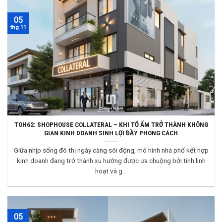
05
thg 11
TOH62: SHOPHOUSE COLLATERAL – KHI TỔ ẤM TRỞ THÀNH KHÔNG
GIAN KINH DOANH SINH LỢI ĐẦY PHONG CÁCH
Giữa nhịp sống đô thị ngày càng sôi động, mô hình nhà phố kết hợp
kinh doanh đang trở thành xu hướng được ưa chuộng bởi tính linh
hoạt và g...
05