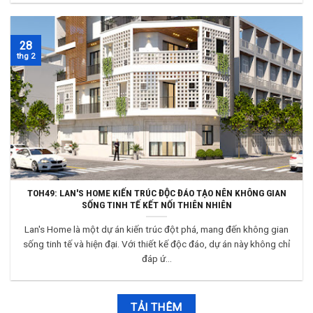
28
thg 2
TOH49: LAN'S HOME KIẾN TRÚC ĐỘC ĐÁO TẠO NÊN KHÔNG GIAN
SỐNG TINH TẾ KẾT NỐI THIÊN NHIÊN
Lan's Home là một dự án kiến trúc đột phá, mang đến không gian
sống tinh tế và hiện đại. Với thiết kế độc đáo, dự án này không chỉ
đáp ứ...
TẢI THÊM