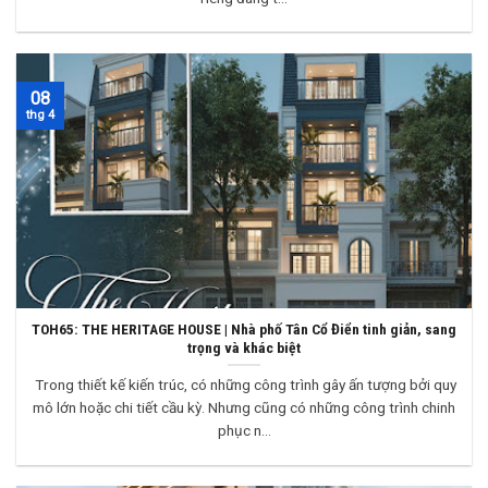
08
thg 4
TOH65: THE HERITAGE HOUSE | Nhà phố Tân Cổ Điển tinh giản, sang
trọng và khác biệt
Trong thiết kế kiến trúc, có những công trình gây ấn tượng bởi quy
mô lớn hoặc chi tiết cầu kỳ. Nhưng cũng có những công trình chinh
phục n...