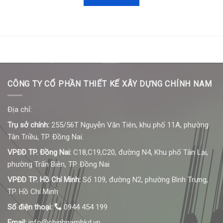
CÔNG TY CỔ PHẦN THIẾT KẾ XÂY DỰNG CHÍNH NAM
Địa chỉ:
Trụ sở chính:
255/56T Nguyễn Văn Tiên, khu phố 11A, phường
Tân Triều, TP. Đồng Nai.
VPĐD TP. Đồng Nai:
C18,C19,C20, đường N4, Khu phố Tân Lại,
phường Trấn Biên, TP. Đồng Nai
VPĐD TP. Hồ Chí Minh:
Số 109, đường N2, phường Bình Trưng,
TP. Hồ Chí Minh
Số điện thoại:
0944 454 199
Email:
info@chinhnambkd.vn