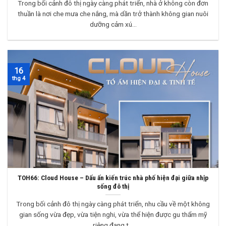
Trong bối cảnh đô thị ngày càng phát triển, nhà ở không còn đơn
thuần là nơi che mưa che nắng, mà dần trở thành không gian nuôi
dưỡng cảm xú...
16
thg 4
TOH66: Cloud House – Dấu ấn kiến trúc nhà phố hiện đại giữa nhịp
sống đô thị
Trong bối cảnh đô thị ngày càng phát triển, nhu cầu về một không
gian sống vừa đẹp, vừa tiện nghi, vừa thể hiện được gu thẩm mỹ
riêng đang t...