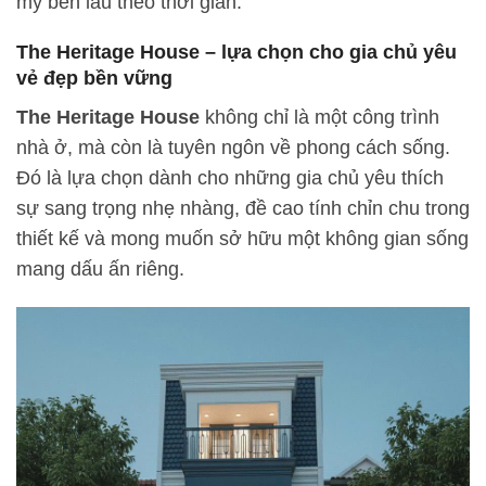
mỹ bền lâu theo thời gian.
The Heritage House – lựa chọn cho gia chủ yêu
vẻ đẹp bền vững
The Heritage House
không chỉ là một công trình
nhà ở, mà còn là tuyên ngôn về phong cách sống.
Đó là lựa chọn dành cho những gia chủ yêu thích
sự sang trọng nhẹ nhàng, đề cao tính chỉn chu trong
thiết kế và mong muốn sở hữu một không gian sống
mang dấu ấn riêng.