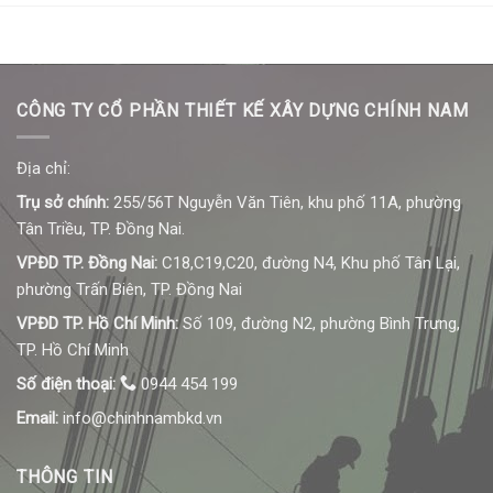
CÔNG TY CỔ PHẦN THIẾT KẾ XÂY DỰNG CHÍNH NAM
Địa chỉ:
Trụ sở chính:
255/56T Nguyễn Văn Tiên, khu phố 11A, phường
Tân Triều, TP. Đồng Nai.
VPĐD TP. Đồng Nai:
C18,C19,C20, đường N4, Khu phố Tân Lại,
phường Trấn Biên, TP. Đồng Nai
VPĐD TP. Hồ Chí Minh:
Số 109, đường N2, phường Bình Trưng,
TP. Hồ Chí Minh
Số điện thoại:
0944 454 199
Email:
info@chinhnambkd.vn
THÔNG TIN