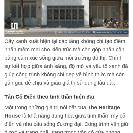
Cây xanh xuất hiện tại các tầng không chỉ tạo điểm
nhấn mềm mại cho kiến trúc mà còn góp phần cân
bằng cảm xúc sống giữa môi trường đô thị. Chính
sự kết hợp giữa ánh sáng, độ mở và yếu tố xanh đã
giúp công trình không chỉ đẹp về hình thức mà còn
gần gũi, dễ chịu và giàu giá trị sử dụng lâu dài.
Tân Cổ Điển theo tinh thần hiện đại
Một trong những giá trị nổi bật của
The Heritage
House
là khả năng dung hòa giữa tính thẩm mỹ cổ
điển và nhu cầu sống đương đại. Công trình vẫn giữ
được vẻ trang nhã, sang trọng vốn có của phong