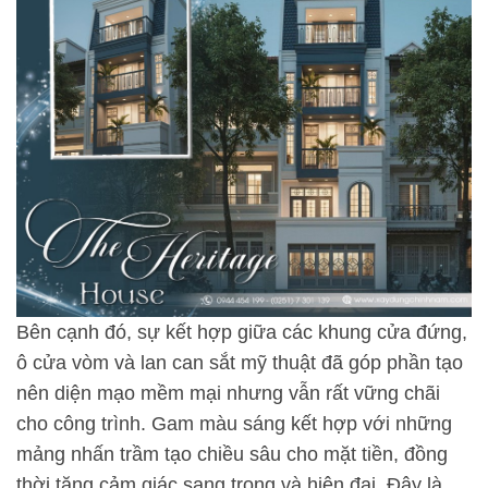
Bên cạnh đó, sự kết hợp giữa các khung cửa đứng,
ô cửa vòm và lan can sắt mỹ thuật đã góp phần tạo
nên diện mạo mềm mại nhưng vẫn rất vững chãi
cho công trình. Gam màu sáng kết hợp với những
mảng nhấn trầm tạo chiều sâu cho mặt tiền, đồng
thời tăng cảm giác sang trọng và hiện đại. Đây là