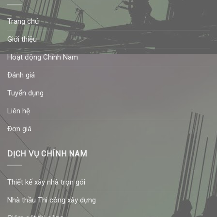
Trang chủ
Giới thiệu
Hoạt động Chính Nam
Đánh giá
Tuyển dụng
Liên hệ
Đơn giá
DỊCH VỤ CHÍNH NAM
Thiết kế xây nhà trọn gói
Nhà thầu Thi công xây dựng