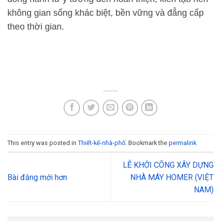
không gian sống khác biệt, bền vững và đẳng cấp
theo thời gian.
This entry was posted in
Thiết-kế-nhà-phố
. Bookmark the
permalink
LỄ KHỞI CÔNG XÂY DỰNG
Bài đăng mới hơn
NHÀ MÁY HOMER (VIỆT
NAM)