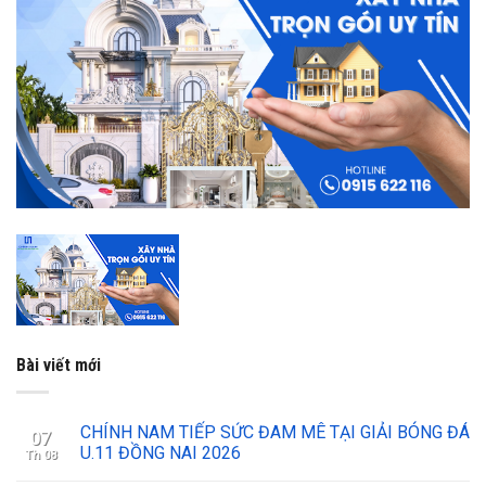
Bài viết mới
CHÍNH NAM TIẾP SỨC ĐAM MÊ TẠI GIẢI BÓNG ĐÁ
07
U.11 ĐỒNG NAI 2026
Th 08