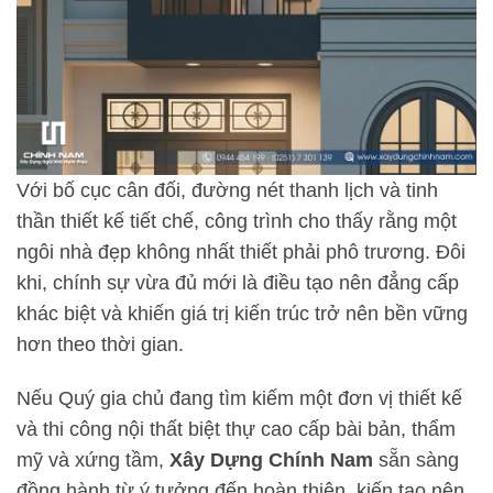
Với bố cục cân đối, đường nét thanh lịch và tinh
thần thiết kế tiết chế, công trình cho thấy rằng một
ngôi nhà đẹp không nhất thiết phải phô trương. Đôi
khi, chính sự vừa đủ mới là điều tạo nên đẳng cấp
khác biệt và khiến giá trị kiến trúc trở nên bền vững
hơn theo thời gian.
Nếu Quý gia chủ đang tìm kiếm một đơn vị thiết kế
và thi công nội thất biệt thự cao cấp bài bản, thẩm
mỹ và xứng tầm,
Xây Dựng Chính Nam
sẵn sàng
đồng hành từ ý tưởng đến hoàn thiện, kiến tạo nên