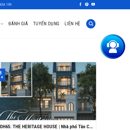
454 199
ĐÁNH GIÁ
TUYỂN DỤNG
LIÊN HỆ
8
 4
OH65: THE HERITAGE HOUSE | Nhà phố Tân Cổ