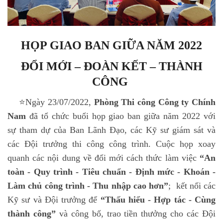
HỌP GIAO BAN GIỮA NĂM 2022
ĐỔI MỚI – ĐOÀN KẾT – THÀNH
CÔNG
⭐Ngày 23/07/2022,
Phòng Thi công Công ty Chính
Nam
đã tổ chức buổi họp giao ban giữa năm 2022 với
sự tham dự của Ban Lãnh Đạo, các Kỹ sư giám sát và
các Đội trưởng thi công công trình. Cuộc họp xoay
quanh các nội dung về đổi mới cách thức làm việc
“An
toàn - Quy trình - Tiêu chuẩn - Định mức - Khoán -
Làm chủ công trình - Thu nhập cao hơn”
; kết nối các
Kỹ sư và Đội trưởng để
“Thấu hiểu - Hợp tác - Cùng
thành công”
và công bố, trao tiền thưởng cho các Đội