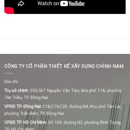
CÔNG TY CỔ PHẦN THIẾT KẾ XÂY DỰNG CHÍNH NAM
Địa chỉ:
Trụ sở chính:
255/56T Nguyễn Văn Tiên, khu phố 11A, phường
Tân Triều, TP. Đồng Nai.
VPĐD TP. Đồng Nai:
C18,C19,C20, đường N4, Khu phố Tân Lại,
phường Trấn Biên, TP. Đồng Nai
VPĐD TP. Hồ Chí Minh:
Số 109, đường N2, phường Bình Trưng,
TP. Hồ Chí Minh