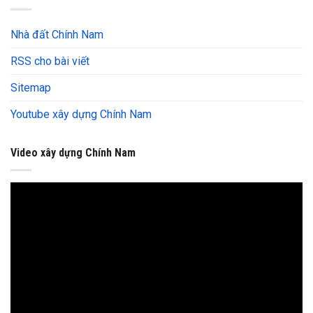
Nhà đất Chính Nam
RSS cho bài viết
Sitemap
Youtube xây dựng Chính Nam
Video xây dựng Chính Nam