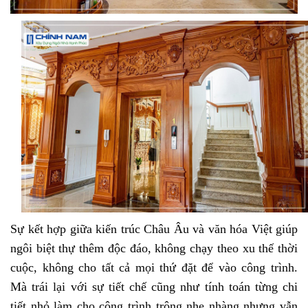
Sự kết hợp giữa kiến trúc Châu Âu và văn hóa Việt giúp 
ngôi biệt thự thêm độc đáo, không chạy theo xu thế thời 
cuộc, không cho tất cả mọi thứ đặt để vào công trình. 
Mà trái lại với sự tiết chế cũng như tính toán từng chi 
tiết nhỏ làm cho công trình trông nhẹ nhàng nhưng vẫn 