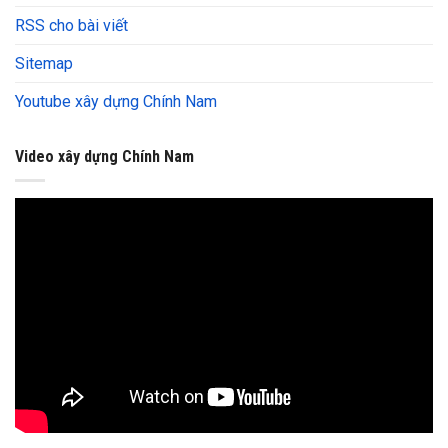
RSS cho bài viết
Sitemap
Youtube xây dựng Chính Nam
Video xây dựng Chính Nam