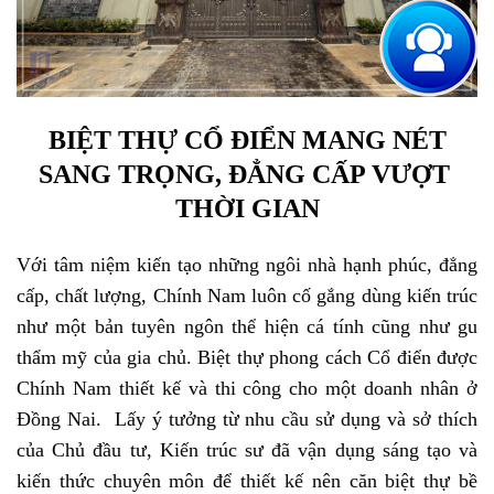
BIỆT THỰ CỔ ĐIỂN MANG NÉT 
SANG TRỌNG, ĐẲNG CẤP VƯỢT 
THỜI GIAN
Với tâm niệm kiến tạo những ngôi nhà hạnh phúc, đẳng 
cấp, chất lượng, Chính Nam luôn cố gắng dùng kiến trúc 
như một bản tuyên ngôn thể hiện cá tính cũng như gu 
thẩm mỹ của gia chủ. Biệt thự phong cách Cổ điển được 
Chính Nam thiết kế và thi công cho một doanh nhân ở 
Đồng Nai.  Lấy ý tưởng từ nhu cầu sử dụng và sở thích 
của Chủ đầu tư, Kiến trúc sư đã vận dụng sáng tạo và 
kiến thức chuyên môn để thiết kế nên căn 
biệt thự bề 