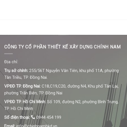
CÔNG TY CỔ PHẦN THIẾT KẾ XÂY DỰNG CHÍNH NAM
Địa chỉ:
Trụ sở chính:
255/56T Nguyễn Văn Tiên, khu phố 11A, phường
Tân Triều, TP. Đồng Nai.
VPĐD TP. Đồng Nai:
C18,C19,C20, đường N4, Khu phố Tân Lại,
phường Trấn Biên, TP. Đồng Nai
VPĐD TP. Hồ Chí Minh:
Số 109, đường N2, phường Bình Trưng,
TP. Hồ Chí Minh
Số điện thoại:
0944 454 199
Email:
info@chinhnambkd.vn