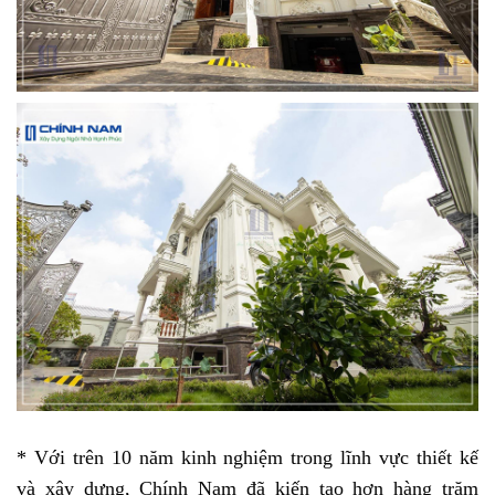
* Với trên 10 năm kinh nghiệm trong lĩnh vực thiết kế 
và xây dựng, Chính Nam đã kiến tạo hơn hàng trăm 