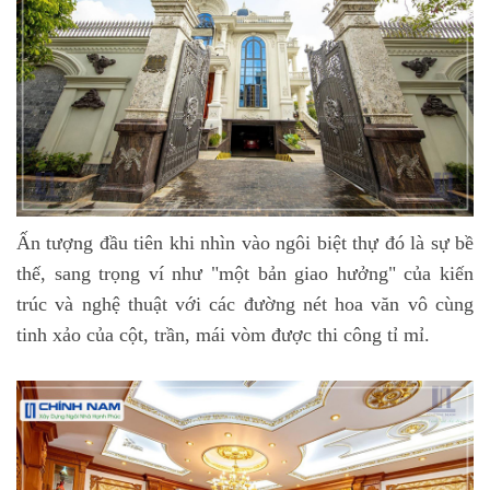
Ấn tượng đầu tiên khi nhìn vào ngôi biệt thự đó là sự bề
thế, sang trọng ví như "một bản giao hưởng" của kiến
trúc và nghệ thuật với các đường nét hoa văn vô cùng
tinh xảo của cột, trần, mái vòm được thi công tỉ mỉ.