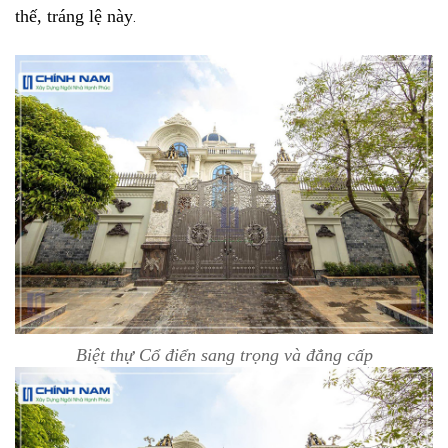
thế, tráng lệ này
.
Biệt thự Cổ điển sang trọng và đẳng cấp