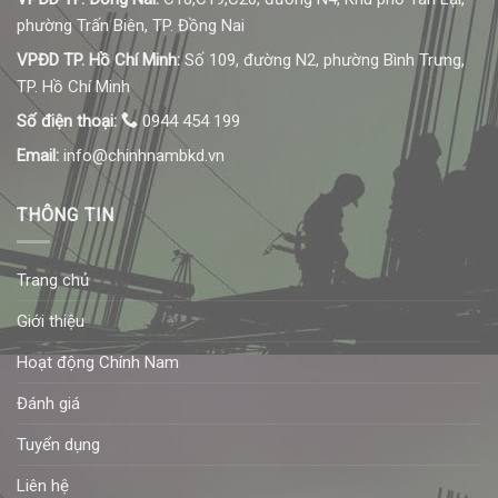
phường Trấn Biên, TP. Đồng Nai
VPĐD TP. Hồ Chí Minh:
Số 109, đường N2, phường Bình Trưng,
TP. Hồ Chí Minh
Số điện thoại:
0944 454 199
Email:
info@chinhnambkd.vn
THÔNG TIN
Trang chủ
Giới thiệu
Hoạt động Chính Nam
Đánh giá
Tuyển dụng
Liên hệ