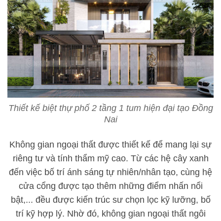
Thiết kế biệt thự phố 2 tầng 1 tum hiện đại tạo Đồng
Nai
Không gian ngoại thất được thiết kế để mang lại sự
riêng tư và tính thẩm mỹ cao. Từ các hệ cây xanh
đến việc bố trí ánh sáng tự nhiên/nhân tạo, cùng hệ
cửa cổng được tạo thêm những điểm nhấn nổi
bật,... đều được kiến trúc sư chọn lọc kỹ lưỡng, bố
trí kỹ hợp lý. Nhờ đó, không gian ngoại thất ngôi