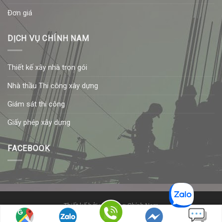
Đơn giá
DỊCH VỤ CHÍNH NAM
Thiết kế xây nhà trọn gói
Nhà thầu Thi công xây dựng
Giám sát thi công
Giấy phép xây dựng
FACEBOOK
Thiết kế
bởi xây dựng Chính Nam
© Copyright
2026
xây dựng Chính Nam
. All rights reserved.