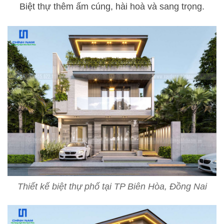
Biệt thự thêm ấm cúng, hài hoà và sang trọng.
Thiết kế biệt thự phố tại TP Biên Hòa, Đồng Nai