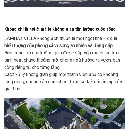
Không chỉ là nơi ở, mà là không gian tận hưởng cuộc sống
LAMHA’s VILLA không đơn thuần là một ngôi nhà – đó là
biểu tượng của phong cách sống an nhiên và đẳng cấp
.
Bên trong, bố cục không gian được sắp xếp mạch lạc: khu
sinh hoạt chung thoáng mở, phòng ngủ hướng ra vườn, ban
công riêng tư cho từng tầng.
Cách xử lý không gian giúp mọi thành viên đều có khoảng
lặng riêng, nhưng vẫn cảm nhận được sự kết nối ấm áp của
gia đình.