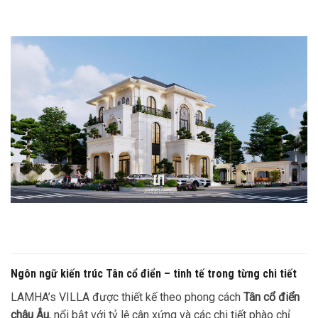
Ngôn ngữ kiến trúc Tân cổ điển – tinh tế trong từng chi tiết
LAMHA’s VILLA được thiết kế theo phong cách
Tân cổ điển
châu Âu
, nổi bật với tỷ lệ cân xứng và các chi tiết phào chỉ