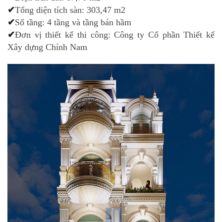
✔
Tổng diện tích sàn: 303,47 m2
✔
Số tầng: 4 tầng và tầng bán hầm
✔
Đơn vị thiết kế thi công: Công ty Cổ phần Thiết kế
Xây dựng Chính Nam