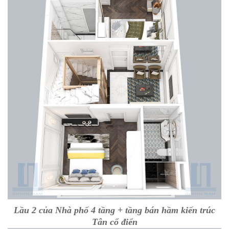
Lầu 2 của Nhà phố 4 tầng + tầng bán hầm kiến trúc
Tân cổ điển