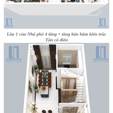
Lầu 1 của Nhà phố 4 tầng + tầng bán hầm kiến trúc
Tân cổ điển