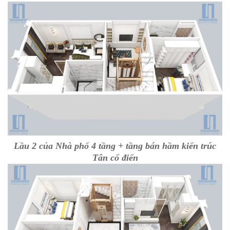
Lầu 2 của Nhà phố 4 tầng + tầng bán hầm kiến trúc
Tân cổ điển