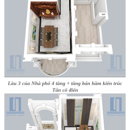
Lầu 3 của Nhà phố 4 tầng + tầng bán hầm kiến trúc
Tân cổ điển