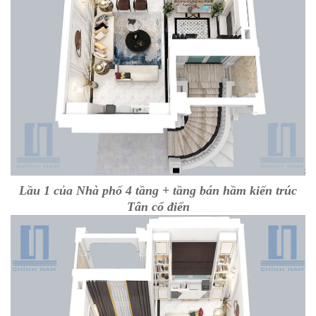
Lầu 1 của Nhà phố 4 tầng + tầng bán hầm kiến trúc
Tân cổ điển