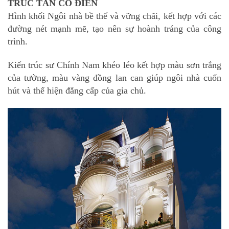
TRÚC TÂN CỔ ĐIỂN
Hình khối Ngôi nhà bề thế và vững chãi, kết hợp với các
đường nét mạnh mẽ, tạo nên sự hoành tráng của công
trình.
Kiến trúc sư Chính Nam khéo léo kết hợp màu sơn trắng
của tường, màu vàng đồng lan can giúp ngôi nhà cuốn
hút và thể hiện đẳng cấp của gia chủ.