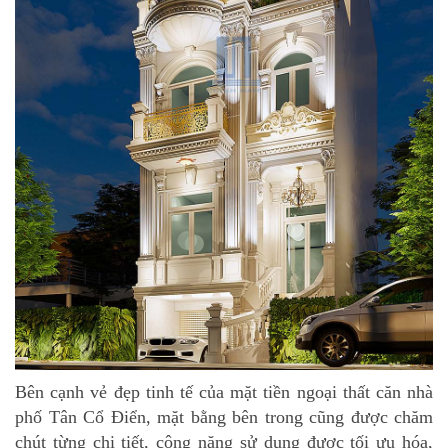
Bên cạnh vẻ đẹp tinh tế của mặt tiền ngoại thất căn nhà
phố Tân Cổ Điển, mặt bằng bên trong cũng được chăm
chút từng chi tiết, công năng sử dụng được tối ưu hóa,