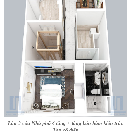
Lầu 3 của Nhà phố 4 tầng + tầng bán hầm kiến trúc
Tân cổ điển