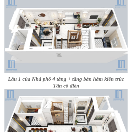
Lầu 1 của Nhà phố 4 tầng + tầng bán hầm kiến trúc
Tân cổ điển