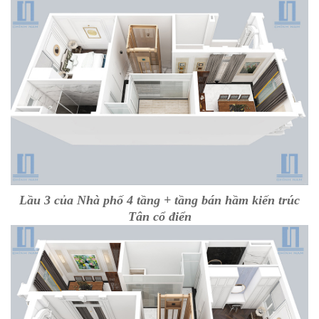
Lầu 3 của Nhà phố 4 tầng + tầng bán hầm kiến trúc
Tân cổ điển