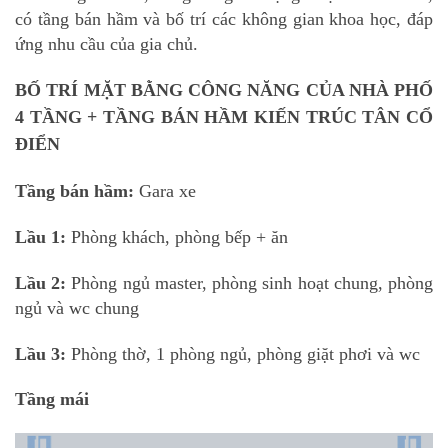
có tầng bán hầm và bố trí các không gian khoa học, đáp
ứng nhu cầu của gia chủ.
BỐ TRÍ MẶT BẰNG CÔNG NĂNG CỦA NHÀ PHỐ
4 TẦNG + TẦNG BÁN HẦM
KIẾN TRÚC TÂN CỔ
ĐIỂN
Tầng bán hầm:
Gara xe
Lầu 1:
Phòng khách, phòng bếp + ăn
Lầu 2:
Phòng ngủ master, phòng sinh hoạt chung, phòng
ngủ và wc chung
Lầu 3:
Phòng thờ, 1 phòng ngủ, phòng giặt phơi và wc
Tầng mái