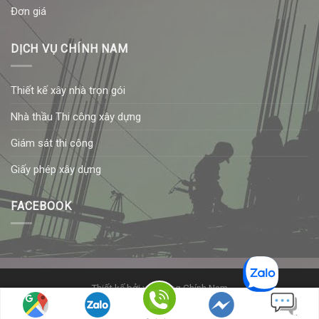
Đơn giá
DỊCH VỤ CHÍNH NAM
Thiết kế xây nhà trọn gói
Nhà thầu Thi công xây dựng
Giám sát thi công
Giấy phép xây dựng
FACEBOOK
Thiết kế
bởi xây dựng Chính Nam
© Copyright
2026
xây dựng Chính Nam
. All rights reserved.