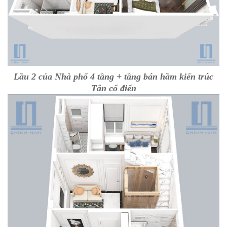
Lầu 2 của Nhà phố 4 tầng + tầng bán hầm kiến trúc
Tân cổ điển