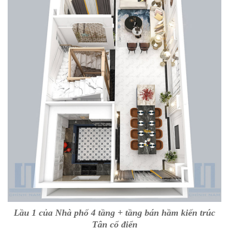
Lầu 1 của Nhà phố 4 tầng + tầng bán hầm kiến trúc
Tân cổ điển