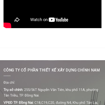
CÔNG TY CỔ PHẦN THIẾT KẾ XÂY DỰNG CHÍNH NAM
Địa chỉ:
Trụ sở chính:
255/56T Nguyễn Văn Tiên, khu phố 11A, phường
Tân Triều, TP. Đồng Nai.
VPĐD TP. Đồng Nai:
C18,C19,C20, đường N4, Khu phố Tân Lại,