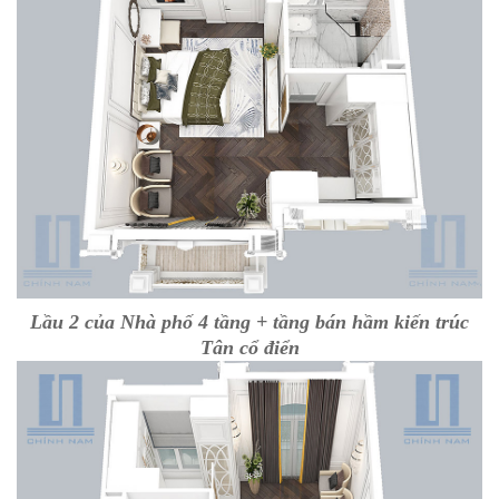
Lầu 2 của Nhà phố 4 tầng + tầng bán hầm kiến trúc
Tân cổ điển