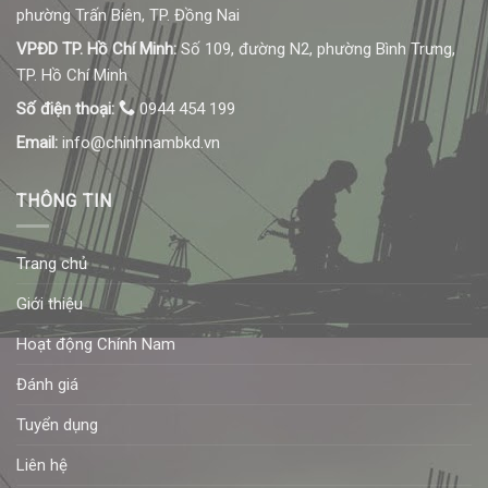
phường Trấn Biên, TP. Đồng Nai
VPĐD TP. Hồ Chí Minh:
Số 109, đường N2, phường Bình Trưng,
TP. Hồ Chí Minh
Số điện thoại:
0944 454 199
Email:
info@chinhnambkd.vn
THÔNG TIN
Trang chủ
Giới thiệu
Hoạt động Chính Nam
Đánh giá
Tuyển dụng
Liên hệ