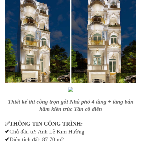
Thiết kế thi công trọn gói Nhà phố 4 tầng + tầng bán
hầm kiến trúc Tân cổ điển
✅
THÔNG TIN CÔNG TRÌNH:
✔
Chủ đầu tư: Anh Lê Kim Hường
✔
Diện tích đất: 87,70 m2