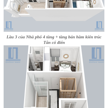
Lầu 3 của Nhà phố 4 tầng + tầng bán hầm kiến trúc
Tân cổ điển