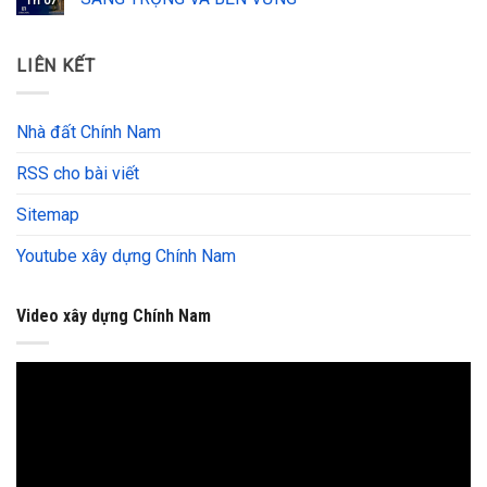
Th 07
LIÊN KẾT
Nhà đất Chính Nam
RSS cho bài viết
Sitemap
Youtube xây dựng Chính Nam
Video xây dựng Chính Nam